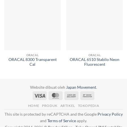
ORACAL
ORACAL
ORACAL 8300 Transparent
ORACAL 6510 Stabilo Neon
Cal
Fluorescent
Website dibuat oleh
Japan Movement
.
Visa
MasterCard
Cash
Bank
On
Transfer
HOME
PRODUK
ARTIKEL
TOKOPEDIA
Delivery
This site is protected by reCAPTCHA and the Google
Privacy Policy
and
Terms of Service
apply.