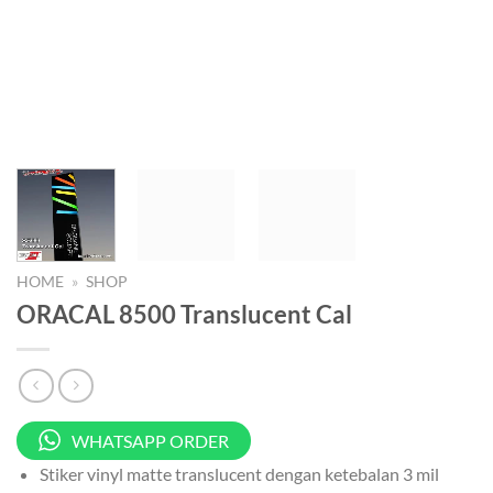
HOME
»
SHOP
ORACAL 8500 Translucent Cal
WHATSAPP ORDER
Stiker vinyl matte translucent dengan ketebalan 3 mil