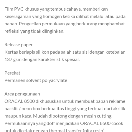
Film PVC khusus yang tembus cahaya, memberikan
keseragaman yang homogen ketika dilihat melalui atau pada
bahan. Pengecilan permukaan yang berkurang menghambat
refleksi yang tidak diinginkan.
Release paper
Kertas berlapis silikon pada salah satu sisi dengan ketebalan
137 gsm dengan karakteristik spesial.
Perekat
Permanen solvent polyacrylate
Area penggunaan
ORACAL 8500 dikhususkan untuk membuat papan reklame
backlit / neon box berkualitas tinggi yang terbuat dari akrilik
maupun kaca. Mudah dipotong dengan mesin cutting.
Permukaannya yang doff menjadikan ORACAL 8500 cocok
untuk dicetak dengan thermal transfer (pita resin).