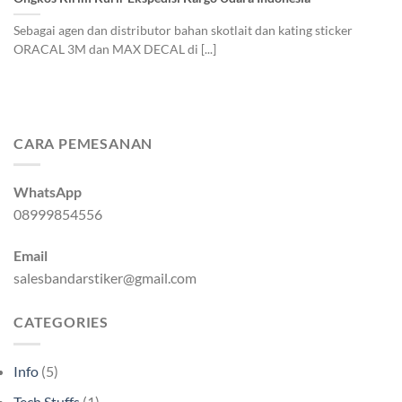
Sebagai agen dan distributor bahan skotlait dan kating sticker
ORACAL 3M dan MAX DECAL di [...]
CARA PEMESANAN
WhatsApp
08999854556
Email
salesbandarstiker@gmail.com
CATEGORIES
Info
(5)
Tech Stuffs
(1)