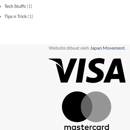
Tech Stuffs
(1)
Tips n Trick
(1)
Website dibuat oleh
Japan Movement
.
Vi
M